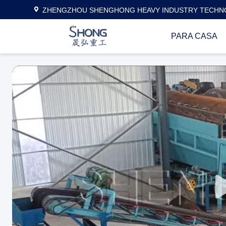
ZHENGZHOU SHENGHONG HEAVY INDUSTRY TECHNO
PARA CASA