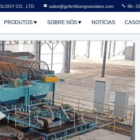
LOGY CO., LTD.
sales@gcfertilizergranulator.com
86--1
PRODUTOS
SOBRE NÓS
NOTÍCIAS
CASO