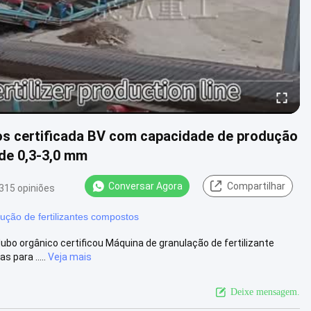
cos certificada BV com capacidade de produção
 de 0,3-3,0 mm
Conversar Agora
Compartilhar
315 opiniões
dução de fertilizantes compostos
bo orgânico certificou Máquina de granulação de fertilizante
 para .....
Veja mais
Deixe mensagem.