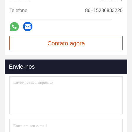
Telefone:
86--15286833220
Contato agora
Envie-nos