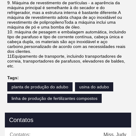
9. Máquina de revestimento de partículas - a aparência da
máquina principal é semelhante à do secador e do
refrigerador, mas a estrutura interna é bastante diferente.A
máquina de revestimento adota chapa de aço inoxidável ou
revestimento de polipropilenoToda a máquina inclui uma
máquina de pó e uma bomba de óleo.
10. máquina de pesagem e embalagem automática, incluindo
tipo de parafuso e tipo de corrente contínua, cabeça única e
cabeça dupla, os materiais são aço inoxidável e aço
carbono,personalizado de acordo com as necessidades reais
dos clientes.
11Equipamento de transporte, incluindo transportadores de
correia, transportadores de parafusos, elevadores de baldes,
etc.
Tags:
planta de produção do adubo
usina do adubo
linha de produção de fertilizantes compostos
Contatos
Contatos:
Miss. Judy