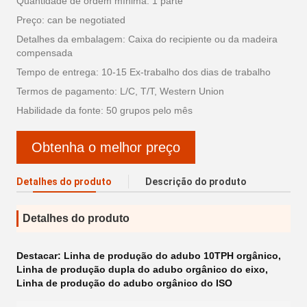
Quantidade de ordem mínima: 1 parte
Preço: can be negotiated
Detalhes da embalagem: Caixa do recipiente ou da madeira
compensada
Tempo de entrega: 10-15 Ex-trabalho dos dias de trabalho
Termos de pagamento: L/C, T/T, Western Union
Habilidade da fonte: 50 grupos pelo mês
Obtenha o melhor preço
Detalhes do produto
Descrição do produto
Detalhes do produto
Destacar:
Linha de produção do adubo 10TPH orgânico
,
Linha de produção dupla do adubo orgânico do eixo
,
Linha de produção do adubo orgânico do ISO