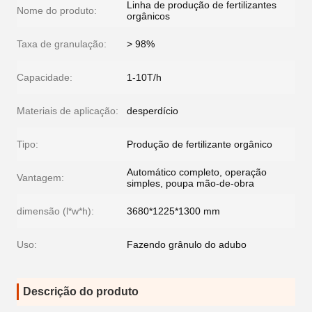
Linha de produção de fertilizantes
Nome do produto:
orgânicos
Taxa de granulação:
> 98%
Capacidade:
1-10T/h
Materiais de aplicação:
desperdício
Tipo:
Produção de fertilizante orgânico
Automático completo, operação
Vantagem:
simples, poupa mão-de-obra
dimensão (l*w*h):
3680*1225*1300 mm
Uso:
Fazendo grânulo do adubo
Descrição do produto