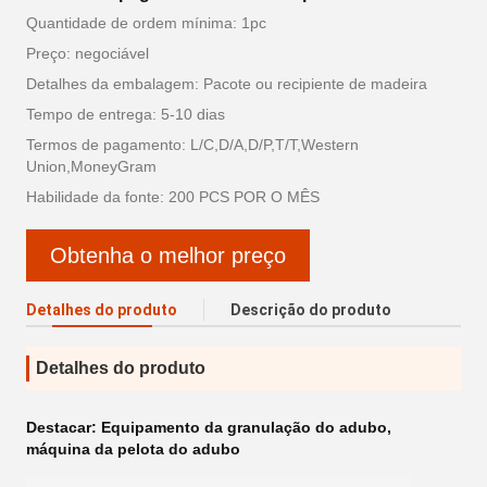
Quantidade de ordem mínima: 1pc
Preço: negociável
Detalhes da embalagem: Pacote ou recipiente de madeira
Tempo de entrega: 5-10 dias
Termos de pagamento: L/C,D/A,D/P,T/T,Western
Union,MoneyGram
Habilidade da fonte: 200 PCS POR O MÊS
Obtenha o melhor preço
Detalhes do produto
Descrição do produto
Detalhes do produto
Destacar:
Equipamento da granulação do adubo
,
máquina da pelota do adubo