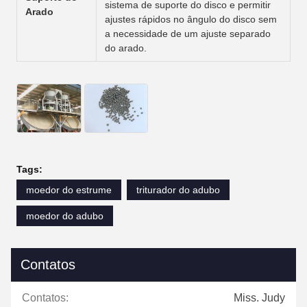
sistema de suporte do disco e permitir
Arado
ajustes rápidos no ângulo do disco sem
a necessidade de um ajuste separado
do arado.
Tags:
moedor do estrume
triturador do adubo
moedor do adubo
Contatos
Contatos:
Miss. Judy