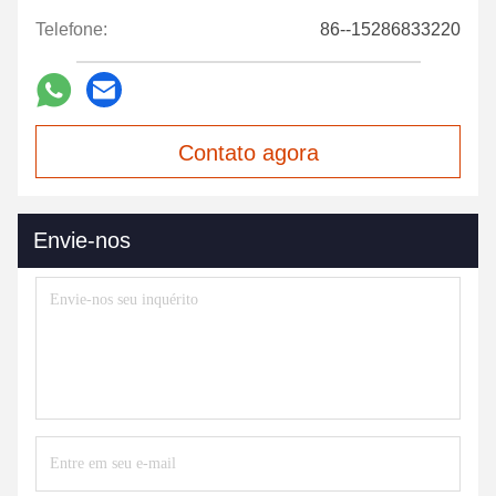
Telefone:
86--15286833220
Contato agora
Envie-nos