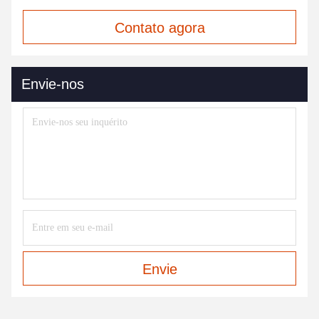
Contato agora
Envie-nos
Envie