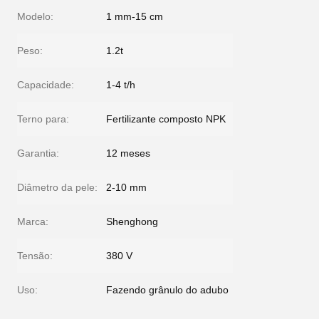
Modelo:
1 mm-15 cm
Peso:
1.2t
Capacidade:
1-4 t/h
Terno para:
Fertilizante composto NPK
Garantia:
12 meses
Diâmetro da pele:
2-10 mm
Marca:
Shenghong
Tensão:
380 V
Uso:
Fazendo grânulo do adubo