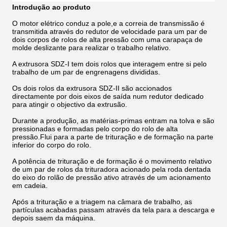
Introdução ao produto
O motor elétrico conduz a pole,e a correia de transmissão é
transmitida através do redutor de velocidade para um par de
dois corpos de rolos de alta pressão com uma carapaça de
molde deslizante para realizar o trabalho relativo.
A extrusora SDZ-I tem dois rolos que interagem entre si pelo
trabalho de um par de engrenagens divididas.
Os dois rolos da extrusora SDZ-II são accionados
directamente por dois eixos de saída num redutor dedicado
para atingir o objectivo da extrusão.
Durante a produção, as matérias-primas entram na tolva e são
pressionadas e formadas pelo corpo do rolo de alta
pressão.Flui para a parte de trituração e de formação na parte
inferior do corpo do rolo.
A potência de trituração e de formação é o movimento relativo
de um par de rolos da trituradora acionado pela roda dentada
do eixo do rolão de pressão ativo através de um acionamento
em cadeia.
Após a trituração e a triagem na câmara de trabalho, as
partículas acabadas passam através da tela para a descarga e
depois saem da máquina.