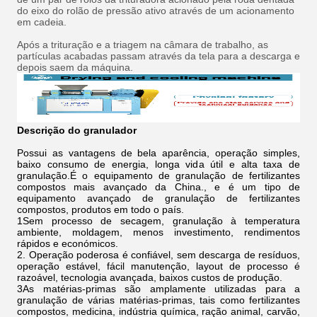
do eixo do rolão de pressão ativo através de um acionamento
em cadeia.
Após a trituração e a triagem na câmara de trabalho, as
partículas acabadas passam através da tela para a descarga e
depois saem da máquina.
Descrição do granulador
Possui as vantagens de bela aparência, operação simples,
baixo consumo de energia, longa vida útil e alta taxa de
granulação.É o equipamento de granulação de fertilizantes
compostos mais avançado da China., e é um tipo de
equipamento avançado de granulação de fertilizantes
compostos, produtos em todo o país.
1Sem processo de secagem, granulação à temperatura
ambiente, moldagem, menos investimento, rendimentos
rápidos e económicos.
2. Operação poderosa é confiável, sem descarga de resíduos,
operação estável, fácil manutenção, layout de processo é
razoável, tecnologia avançada, baixos custos de produção.
3As matérias-primas são amplamente utilizadas para a
granulação de várias matérias-primas, tais como fertilizantes
compostos, medicina, indústria química, ração animal, carvão,