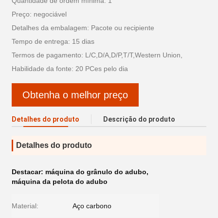
Quantidade de ordem mínima: 1
Preço: negociável
Detalhes da embalagem: Pacote ou recipiente
Tempo de entrega: 15 dias
Termos de pagamento: L/C,D/A,D/P,T/T,Western Union,
Habilidade da fonte: 20 PCes pelo dia
Obtenha o melhor preço
Detalhes do produto
Descrição do produto
Detalhes do produto
Destacar:
máquina do grânulo do adubo
,
máquina da pelota do adubo
Material:
Aço carbono