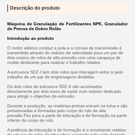
Descrição do produto
Máquina de Granulação de Fertilizantes NPK, Granulador
de Prensa de Dobro Rolão
Introdução ao produto
O motor elétrico conduz a pole,e a correia de transmissão é
transmitida através do redutor de velocidade para um par de
dois corpos de rolos de alta pressão com uma carapaça de
molde deslizante para realizar o trabalho relativo.
A extrusora SDZ-I tem dois rolos que interagem entre si pelo
trabalho de um par de engrenagens divididas.
Os dois rolos da extrusora SDZ-II são accionados
directamente por dois eixos de saída num redutor dedicado
para atingir o objectivo da extrusão.
Durante a produção, as matérias-primas entram na tolva e são
pressionadas e formadas pelo corpo do rolo de alta
pressão.Flui para a parte de trituração e de formação na parte
inferior do corpo do rolo.
A potência de trituração e de formação é o movimento relativo
de um par de rolos da trituradora acionado pela roda dentada