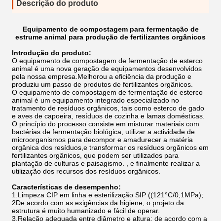
Descrição do produto
Equipamento de compostagem para fermentação de
estrume animal para produção de fertilizantes orgânicos
Introdução do produto:
O equipamento de compostagem de fermentação de esterco
animal é uma nova geração de equipamentos desenvolvidos
pela nossa empresa.Melhorou a eficiência da produção e
produziu um passo de produtos de fertilizantes orgânicos.
O equipamento de compostagem de fermentação de esterco
animal é um equipamento integrado especializado no
tratamento de resíduos orgânicos, tais como esterco de gado
e aves de capoeira, resíduos de cozinha e lamas domésticas.
O princípio do processo consiste em misturar materiais com
bactérias de fermentação biológica, utilizar a actividade de
microorganismos para decompor e amadurecer a matéria
orgânica dos resíduos,e transformar os resíduos orgânicos em
fertilizantes orgânicos, que podem ser utilizados para
plantação de culturas e paisagismo. , e finalmente realizar a
utilização dos recursos dos resíduos orgânicos.
Características de desempenho:
1.Limpeza CIP em linha e esterilização SIP ((121°C/0,1MPa);
2De acordo com as exigências da higiene, o projeto da
estrutura é muito humanizado e fácil de operar.
3.Relação adequada entre diâmetro e altura; de acordo com a