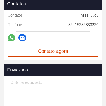
Contatos
Contatos:
Miss. Judy
Telefone:
86--15286833220
Contato agora
Envie-nos