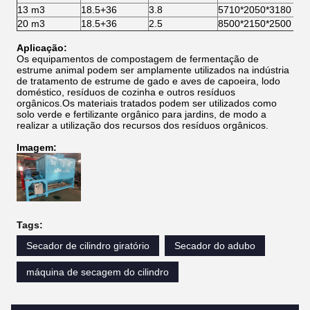
13 m3
18.5+36
3.8
5710*2050*3180
20 m3
18.5+36
2.5
8500*2150*2500
Aplicação:
Os equipamentos de compostagem de fermentação de
estrume animal podem ser amplamente utilizados na indústria
de tratamento de estrume de gado e aves de capoeira, lodo
doméstico, resíduos de cozinha e outros resíduos
orgânicos.Os materiais tratados podem ser utilizados como
solo verde e fertilizante orgânico para jardins, de modo a
realizar a utilização dos recursos dos resíduos orgânicos.
Imagem:
Tags:
Secador de cilindro giratório
Secador do adubo
máquina de secagem do cilindro