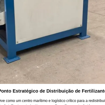
to Estratégico de Distribuição de Fertilizant
ve como um centro marítimo e logístico crítico para a redistribu