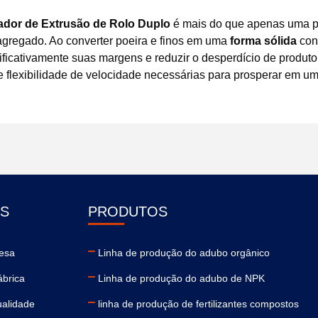
ador de Extrusão de Rolo Duplo
é mais do que apenas uma 
agregado. Ao converter poeira e finos em uma
forma sólida
cons
cativamente suas margens e reduzir o desperdício de produto.
 e flexibilidade de velocidade necessárias para prosperar em u
S
PRODUTOS
resa
Linha de produção do adubo orgânico
ábrica
Linha de produção do adubo de NPK
ualidade
linha de produção de fertilizantes compostos