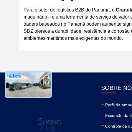
Para o setor de logística B2B do Panamá, o
Granul
maquinário—é uma ferramenta de serviço de valor 
traders baseados no Panamá podem aumentar signifi
SDZ oferece a durabilidade, resistência à corrosão
ambientes marítimos mais exigentes do mundo.
SOBRE NÓ
Perfil da emp
Excursão da f
Controle da q