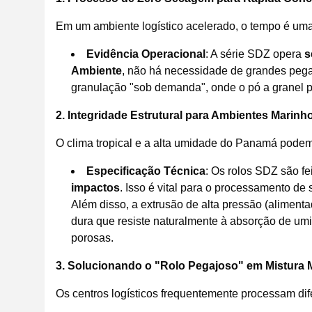
Em um ambiente logístico acelerado, o tempo é uma v
Evidência Operacional
: A série SDZ opera
s
Ambiente
, não há necessidade de grandes pega
granulação "sob demanda", onde o pó a granel p
2. Integridade Estrutural para Ambientes Marin
O clima tropical e a alta umidade do Panamá podem
Especificação Técnica
: Os rolos SDZ são fe
impactos
. Isso é vital para o processamento d
Além disso, a extrusão de alta pressão (aliment
dura que resiste naturalmente à absorção de um
porosas.
3. Solucionando o "Rolo Pegajoso" em Mistura M
Os centros logísticos frequentemente processam dife