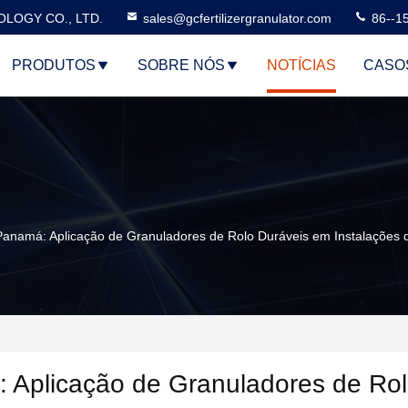
LOGY CO., LTD.
sales@gcfertilizergranulator.com
86--1
PRODUTOS
SOBRE NÓS
NOTÍCIAS
CASO
Panamá: Aplicação de Granuladores de Rolo Duráveis em Instalações 
 Aplicação de Granuladores de Ro