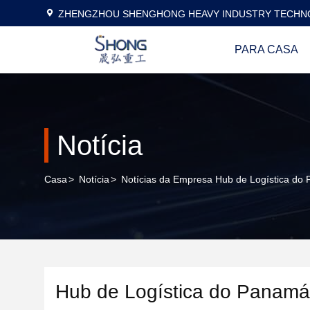
ZHENGZHOU SHENGHONG HEAVY INDUSTRY TECHNO
PARA CASA
Notícia
Casa
>
Notícia
>
Notícias da Empresa Hub de Logística do 
Hub de Logística do Panamá: