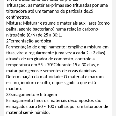
Trituração: as matérias-primas são trituradas por uma
≤
trituradora até um tamanho de partícula de
5
centímetros.
Mistura: Misturar estrume e materiais auxiliares (como
palha, agente bacteriano) numa relação carbono-
nitrogénio (C/N) de 25 a 30:1.
2Fermentação aeróbica
Fermentação de empilhamento: empilhe a mistura em
tiras, vire-a regularmente (uma vez a cada 2 ~ 3 dias)
através de um girador de composto, controle a
°C
temperatura em 55 ~ 70
durante 15 a 30 dias, e
matar patógenos e sementes de ervas daninhas.
Determinação da maturidade: O material é marrom
escuro, inodoro e solto, o que significa que está
maduro.
3Esmagamento e filtragem
Esmagamento fino: os materiais decompostos são
esmagados para 80 ~ 100 malhas por um triturador de
material semi- húmido.