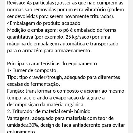
Revisão: As partículas grosseiras que não cumprem as
normas são removidas por um ecrã vibratório (podem
ser devolvidas para serem novamente trituradas).
4Embalagem do produto acabado
Medição e embalagem: o pó é embalado de forma
quantitativa (por exemplo, 25 kg/saco) por uma
máquina de embalagem automática e transportado
para o armazém para armazenamento.
Principais características do equipamento
1- Turner de composto.
Tipo: tipo crawler/trough, adequado para diferentes
escalas de fermentação.
Função: transformar o composto e acionar ao mesmo
tempo, acelerando a evaporação da água e a
decomposição da matéria orgânica.
2. Triturador de material semi- húmido
Vantagens: adequado para materiais com teor de
≤
umidade
30%, design de faca antiaderente para evitar
entupimento.